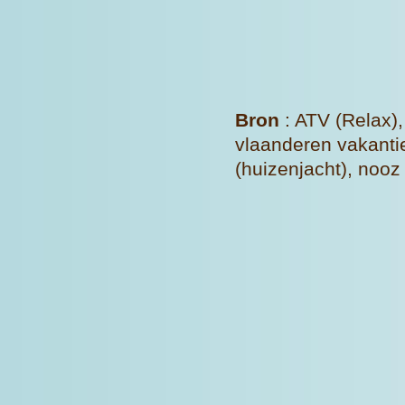
Bron
: ATV (Relax)
vlaanderen vakanti
(huizenjacht), nooz