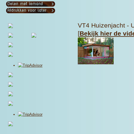
VT4 Huizenjacht - U
[
Bekijk hier de vid