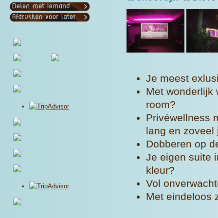
Je meest exlusi
Met wonderlijk
room?
Privéwellness m
lang en zoveel j
Dobberen op de
Je eigen suite 
kleur?
Vol onverwacht
Met eindeloos 