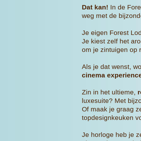
Dat kan!
In de Fore
weg met de bijzonde
Je eigen Forest Lodge
Je kiest zelf het ar
om je zintuigen op re
Als je dat wenst, w
cinema experienc
Zin in het ultieme,
r
luxesuite? Met bijz
Of maak je graag zel
topdesignkeuken vo
Je horloge heb je ze